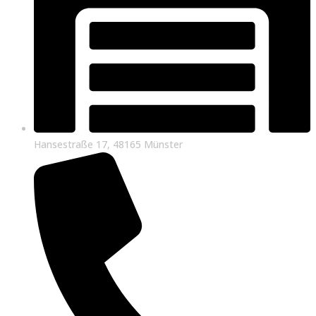
Hansestraße 17, 48165 Münster