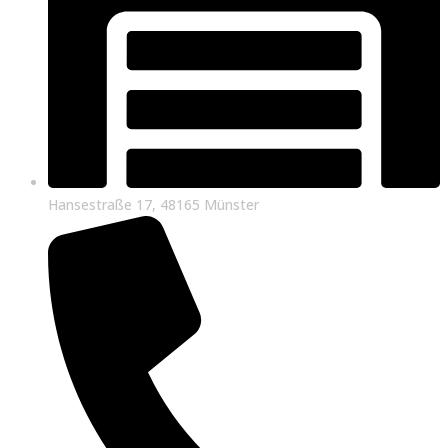
Hansestraße 17, 48165 Münster