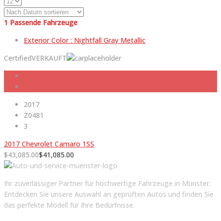
1
Passende Fahrzeuge
Exterior Color :
Nightfall Gray Metallic
Certified
VERKAUFT
2017
Z0481
3
2017 Chevrolet Camaro 1SS
$
43,085.00
$
41,085.00
Ihr zuverlässiger Partner für hochwertige Fahrzeuge in Münster.
Entdecken Sie unsere Auswahl an geprüften Autos und finden Sie
das perfekte Modell für Ihre Bedürfnisse.