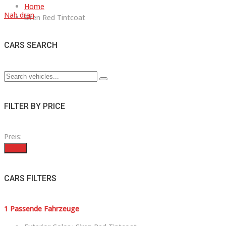
Home
Nah dran
Siren Red Tintcoat
CARS SEARCH
FILTER BY PRICE
Preis:
Filter
CARS FILTERS
1
Passende Fahrzeuge