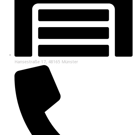
Hansestraße 17, 48165 Münster