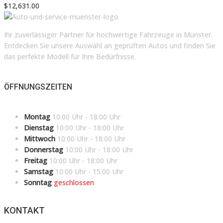
$
12,631.00
Ihr zuverlässiger Partner für hochwertige Fahrzeuge in Münster.
Entdecken Sie unsere Auswahl an geprüften Autos und finden Sie
das perfekte Modell für Ihre Bedürfnisse.
ÖFFNUNGSZEITEN
Montag
10:00 Uhr - 18:00 Uhr
Dienstag
10:00 Uhr - 18:00 Uhr
Mittwoch
10:00 Uhr - 18:00 Uhr
Donnerstag
10:00 Uhr - 18:00 Uhr
Freitag
10:00 Uhr - 18:00 Uhr
Samstag
10:00 Uhr - 15:00 Uhr
Sonntag
geschlossen
KONTAKT