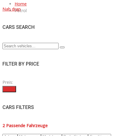
Home
Nah dran
Petrol
CARS SEARCH
FILTER BY PRICE
Preis:
Filter
CARS FILTERS
2
Passende Fahrzeuge