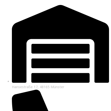
Hansestraße 17, 48165 Münster