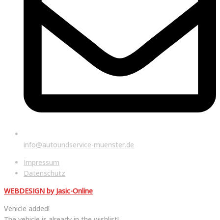
info@autoundservice-muenster.de
Menu
Impressum
Datenschutz
WEBDESIGN by Jasic-Online
Vehicle added!
The vehicle is already in the wishlist!