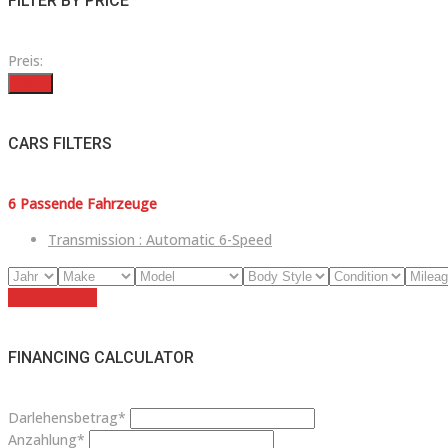
FILTER BY PRICE
Preis:
Filter
CARS FILTERS
6
Passende Fahrzeuge
Transmission :
Automatic 6-Speed
Zurücksetzen
FINANCING CALCULATOR
Darlehensbetrag*
Anzahlung*