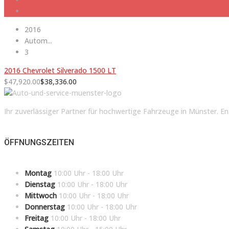
2016
Autom...
3
2016 Chevrolet Silverado 1500 LT
$
47,920.00
$
38,336.00
Ihr zuverlässiger Partner für hochwertige Fahrzeuge in Münster. En
ÖFFNUNGSZEITEN
Montag
10:00 Uhr - 18:00 Uhr
Dienstag
10:00 Uhr - 18:00 Uhr
Mittwoch
10:00 Uhr - 18:00 Uhr
Donnerstag
10:00 Uhr - 18:00 Uhr
Freitag
10:00 Uhr - 18:00 Uhr