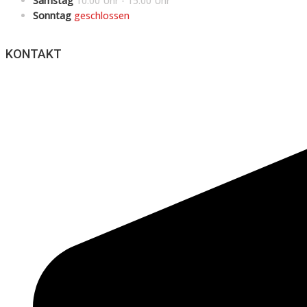
Samstag
10:00 Uhr - 15:00 Uhr
Sonntag
geschlossen
KONTAKT