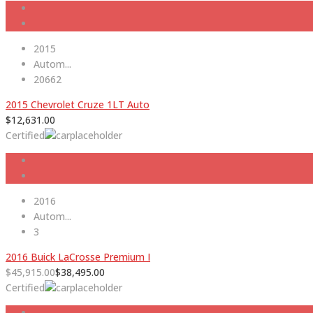
2015
Autom...
20662
2015 Chevrolet Cruze 1LT Auto
$
12,631.00
Certified
2016
Autom...
3
2016 Buick LaCrosse Premium I
$
45,915.00
$
38,495.00
Certified