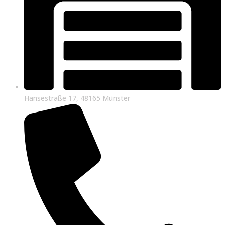
Hansestraße 17, 48165 Münster