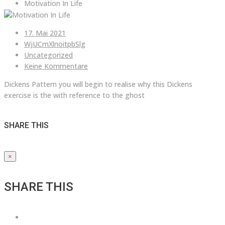
Motivation In Life
17. Mai 2021
WjUCmXlnoitpbSlg
Uncategorized
Keine Kommentare
Dickens Pattern you will begin to realise why this Dickens
exercise is the with reference to the ghost
SHARE THIS
×
SHARE THIS