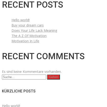
RECENT POSTS
Hello world!
Buy your dream cars
Does Your Life Lack Meaning
The A Z Of Motivation
Motivation In Life
RECENT COMMENTS
Es sind keine Kommentare vorhanden.
Suchen
nach:
KÜRZLICHE POSTS
Hello world!