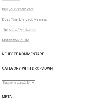
Buy your dream cars
Does Your Life Lack Meaning
The A Z Of Motivation
Motivation In Life
NEUESTE KOMMENTARE
CATEGORY WITH DROPDOWN
CATEGORY
WITH
DROPDOWN
META